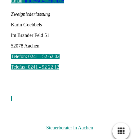
Email:
info@stb-aachen.de
Zweigniederlassung
Karin Goebbels
Im Brander Feld 51
52078 Aachen
Telefon: 0241 -
52 62 02
Telefax: 0241 - 92 22 12
Steuerberater in Aachen