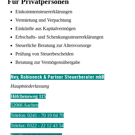
Für Privatpersonen
Einkommensteuererklärungen
Vermietung und Verpachtung
Einkünfte aus Kapitalvermögen
Erbschafts- und Schenkungssteuererklärungen
Steuerliche Beratung zur Altersvorsorge
Prüfung von Steuerbescheiden
Beratung zur Vermögensübergabe
Ney, Robioneck & Partner Steuerberater mbB
Hauptniederlassung
Höfchensweg 115
52066 Aachen
Telefon: 0241 - 70 19 04 70
Telefax: 0322 - 22 12 43 54